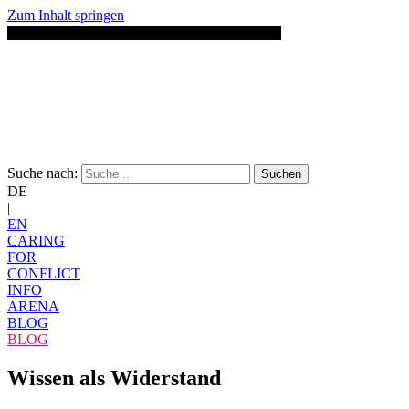
Zum Inhalt springen
Suche nach:
Suchen
DE
|
EN
CARING
FOR
CONFLICT
INFO
ARENA
BLOG
BLOG
Wissen als Widerstand