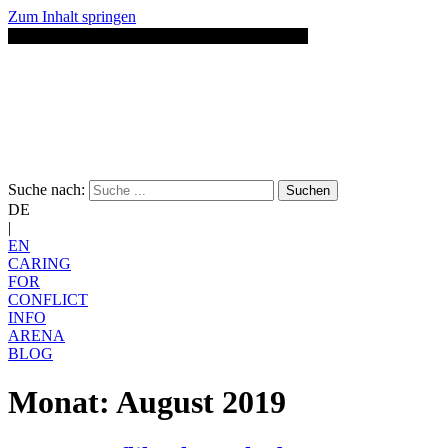
Zum Inhalt springen
Suche nach:
Suchen
DE
|
EN
CARING
FOR
CONFLICT
INFO
ARENA
BLOG
Monat:
August 2019