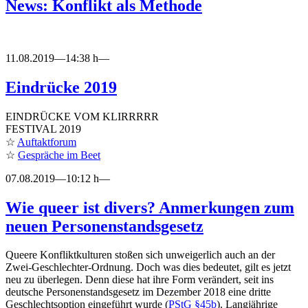
News: Konflikt als Methode
11.08.2019—14:38 h—
Eindrücke 2019
EINDRÜCKE VOM KLIRRRRR
FESTIVAL 2019
☆
Auftaktforum
☆
Gespräche im Beet
07.08.2019—10:12 h—
Wie queer ist divers? Anmerkungen zum
neuen Personenstandsgesetz
Queere Konfliktkulturen stoßen sich unweigerlich auch an der
Zwei-Geschlechter-Ordnung. Doch was dies bedeutet, gilt es jetzt
neu zu überlegen. Denn diese hat ihre Form verändert, seit ins
deutsche Personenstandsgesetz im Dezember 2018 eine dritte
Geschlechtsoption eingeführt wurde (
PStG §45b
). Langjährige