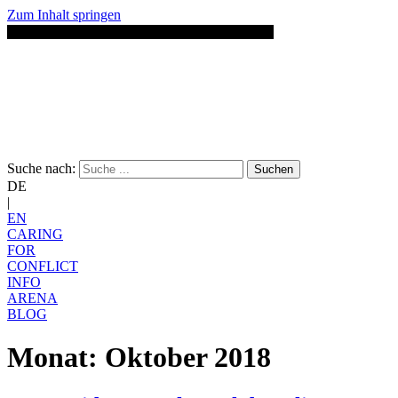
Zum Inhalt springen
Suche nach:
Suchen
DE
|
EN
CARING
FOR
CONFLICT
INFO
ARENA
BLOG
Monat:
Oktober 2018