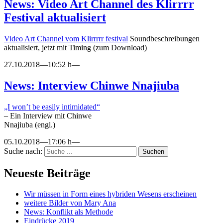
News: Video Art Channel des Klirrrr
Festival aktualisiert
Video Art Channel vom Klirrrrr festival
Soundbeschreibungen
aktualisiert, jetzt mit Timing (zum Download)
27.10.2018—10:52 h—
News: Interview Chinwe Nnajiuba
„I won’t be easily intimidated“
– Ein Interview mit Chinwe
Nnajiuba (engl.)
05.10.2018—17:06 h—
Suche nach:
Suchen
Neueste Beiträge
Wir müssen in Form eines hybriden Wesens erscheinen
weitere Bilder von Mary Ana
News: Konflikt als Methode
Eindrücke 2019